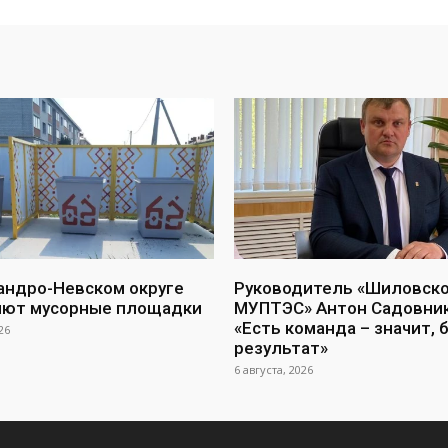
андро-Невском округе
Руководитель «Шиловск
яют мусорные площадки
МУПТЭС» Антон Садовник
«Есть команда – значит, 
26
результат»
6 августа, 2026