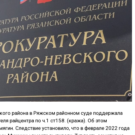
кого района в Ряжском районном суде поддержала
ля райцентра по ч.1 ст158. (кража). Об этом
ягин. Следствие установило, что в феврале 2022 года