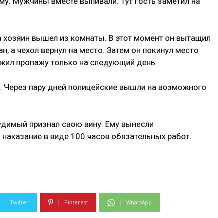
у. Мужчины вместе выпивали. Тут гость заметил на
а хозяин вышел из комнаты. В этот момент он вытащил
ан, а чехол вернул на место. Затем он покинул место
ужил пропажу только на следующий день.
. Через пару дней полицейские вышли на возможного
удимый признал свою вину. Ему вынесли
 наказание в виде 100 часов обязательных работ.
Twitter
Pinterest
WhatsApp