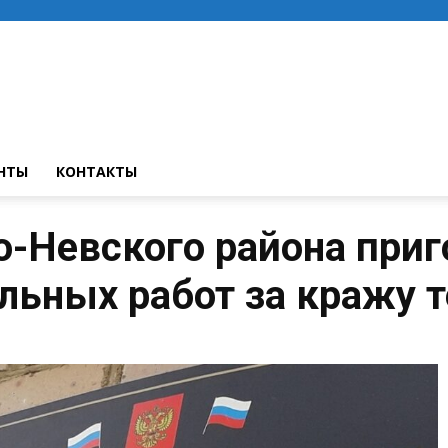
НТЫ
КОНТАКТЫ
-Невского района приг
ельных работ за кражу 