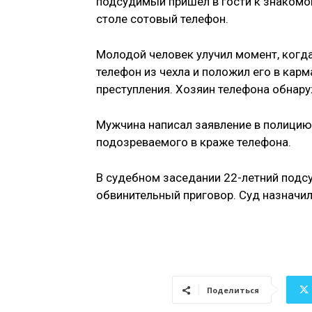
подсудимый пришел в гости к знакомом
столе сотовый телефон.
Молодой человек улучил момент, когд
телефон из чехла и положил его в карм
преступления. Хозяин телефона обнар
Мужчина написал заявление в полицию
подозреваемого в краже телефона.
В судебном заседании 22-летний подс
обвинительный приговор. Суд назначил
Поделиться