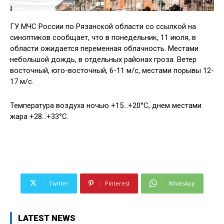
ГУ МЧС России по Рязанской области со ссылкой на
синоптиков сообщает, что в понедельник, 11 июля, в
области ожидается переменная облачность. Местами
небольшой дождь, в отдельных районах гроза. Ветер
восточный, юго-восточный, 6-11 м/с, местами порывы 12-
17 м/с.
Температура воздуха ночью +15…+20°С, днем местами
жара +28…+33°С.
Twitter
Pinterest
WhatsApp
LATEST NEWS