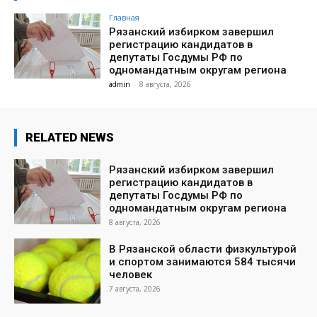
Главная
Рязанский избирком завершил
регистрацию кандидатов в
депутаты Госдумы РФ по
одномандатным округам региона
admin
-
8 августа, 2026
RELATED NEWS
Рязанский избирком завершил
регистрацию кандидатов в
депутаты Госдумы РФ по
одномандатным округам региона
8 августа, 2026
В Рязанской области физкультурой
и спортом занимаются 584 тысячи
человек
7 августа, 2026