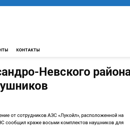
НТЫ
КОНТАКТЫ
андро-Невского район
аушников
ение от сотрудников АЗС «Лукойл», расположенной на
АЗС сообщил краже восьми комплектов наушников для