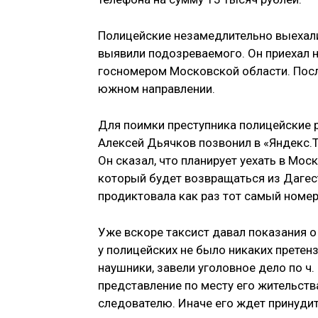
Полицейские незамедлительно выехали
выявили подозреваемого. Он приехал 
госномером Московской области. Посл
южном направлении.
Для поимки преступника полицейские 
Алексей Дьячков позвонил в «Яндекс.
Он сказал, что планирует уехать в Мо
который будет возвращаться из Дагест
продиктовала как раз тот самый номер
Уже вскоре таксист давал показания о
у полицейских не было никаких претен
наушники, завели уголовное дело по ч.
представление по месту его жительст
следователю. Иначе его ждет принудит