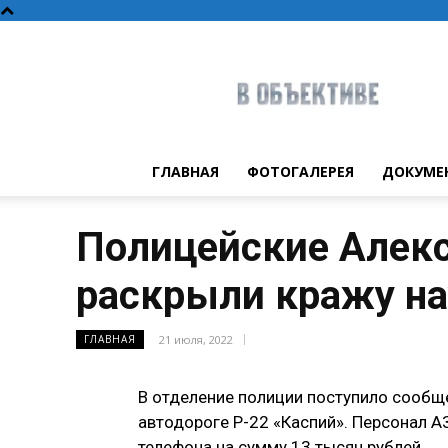
В
объективе
ГЛАВНАЯ
ФОТОГАЛЕРЕЯ
ДОКУМЕ
Полицейские Алекс
раскрыли кражу н
21 июля, 2022
ГЛАВНАЯ
В отделение полиции поступило сообщ
автодороге Р-22 «Каспий». Персонал 
телефона на сумму 13 тысяч рублей.