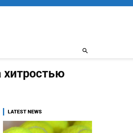
а хитростью
LATEST NEWS