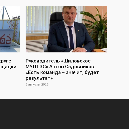
круге
Руководитель «Шиловское
ощадки
МУПТЭС» Антон Садовников:
«Есть команда – значит, будет
результат»
6 августа, 2026