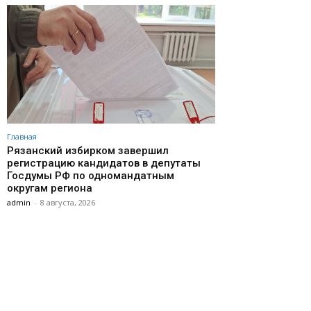
Главная
Рязанский избирком завершил
регистрацию кандидатов в депутаты
Госдумы РФ по одномандатным
округам региона
admin
-
8 августа, 2026