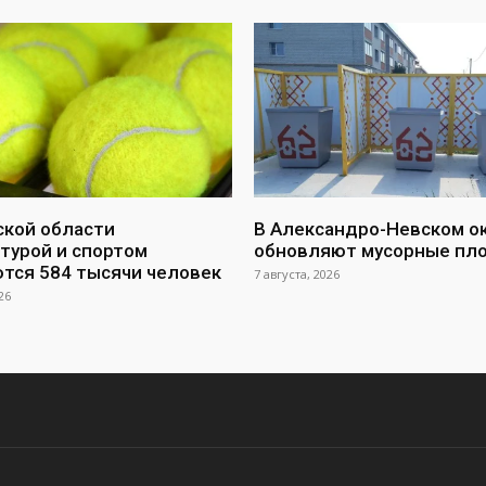
ской области
В Александро-Невском о
турой и спортом
обновляют мусорные пл
тся 584 тысячи человек
7 августа, 2026
26