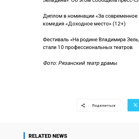
Зельдина». Об этом сообщила пресс-сл
Диплом в номинации «За современное 
комедия «Доходное место» (12+)
Фестиваль «На родине Владимира Зельд
стали 10 профессиональных театров.
Фото: Рязанский театр
драмы
Поделиться
RELATED NEWS