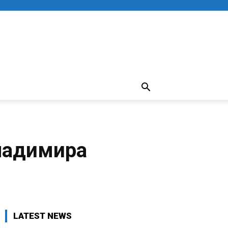
ладимира
LATEST NEWS