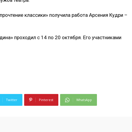
ужба театра.
прочтение классики» получила работа Арсения Кудри –
ина» проходил с 14 по 20 октября. Его участниками
Twitter
Pinterest
WhatsApp