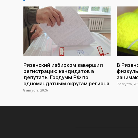
Рязанский избирком завершил
В Рязан
регистрацию кандидатов в
физкуль
депутаты Госдумы РФ по
занимаю
одномандатным округам региона
7 августа, 20
8 августа, 2026