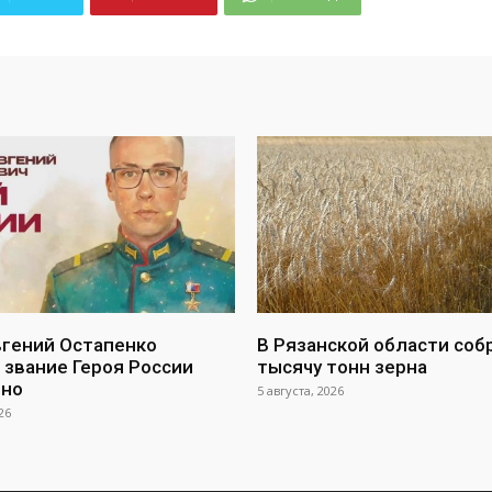
вгений Остапенко
В Рязанской области соб
 звание Героя России
тысячу тонн зерна
тно
5 августа, 2026
26