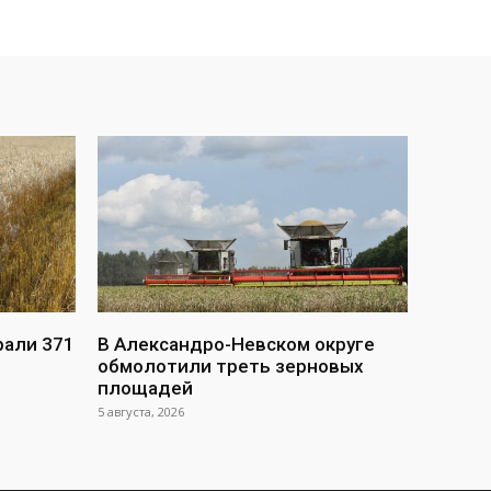
рали 371
В Александро-Невском округе
обмолотили треть зерновых
площадей
5 августа, 2026