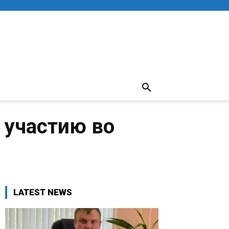
 участию во
LATEST NEWS