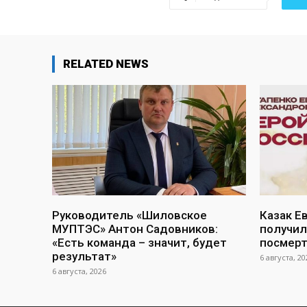
RELATED NEWS
Руководитель «Шиловское
Казак Е
МУПТЭС» Антон Садовников:
получил
«Есть команда – значит, будет
посмер
результат»
6 августа, 20
6 августа, 2026