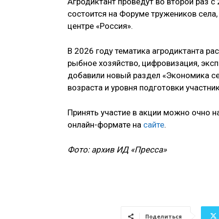
Агродиктант проведут во второй раз с
состоится на Форуме тружеников села,
центре «Россия».
В 2026 году тематика агродиктанта ра
рыбное хозяйство, цифровизация, эксп
добавили новый раздел «Экономика се
возраста и уровня подготовки участник
Принять участие в акции можно очно н
онлайн-формате на
сайте
.
Фото: архив ИД «Пресса»
Поделиться