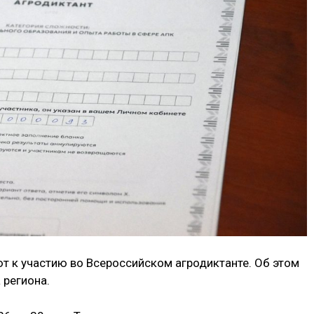
т к участию во Всероссийском агродиктанте. Об этом
 региона.