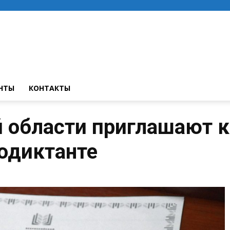
НТЫ
КОНТАКТЫ
 области приглашают к
одиктанте