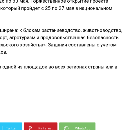
 26 по 30 мая. Торжественное открытие проекта
 который пройдет с 25 по 27 мая в национальном
сширена: к блокам растениеводство, животноводство,
орт, агротуризм и продовольственная безопасность
льского хозяйства». Задания составлены с учетом
ов.
а одной из площадок во всех регионах страны или в
Twitter
Pinterest
WhatsApp