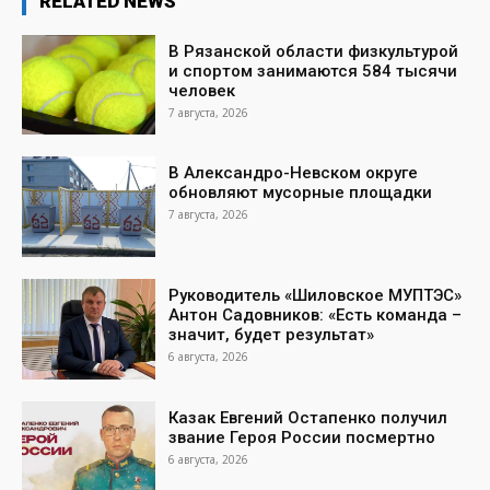
RELATED NEWS
В Рязанской области физкультурой
и спортом занимаются 584 тысячи
человек
7 августа, 2026
В Александро-Невском округе
обновляют мусорные площадки
7 августа, 2026
Руководитель «Шиловское МУПТЭС»
Антон Садовников: «Есть команда –
значит, будет результат»
6 августа, 2026
Казак Евгений Остапенко получил
звание Героя России посмертно
6 августа, 2026