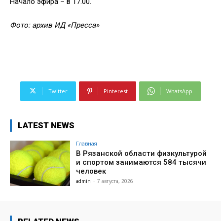
Начало эфира – в 17.00.
Фото: архив ИД «Пресса»
Twitter
Pinterest
WhatsApp
LATEST NEWS
Главная
В Рязанской области физкультурой
и спортом занимаются 584 тысячи
человек
admin
-
7 августа, 2026