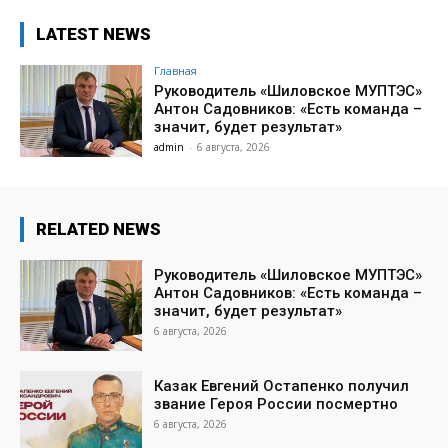
LATEST NEWS
Главная
Руководитель «Шиловское МУПТЭС»
Антон Садовников: «Есть команда –
значит, будет результат»
admin
-
6 августа, 2026
RELATED NEWS
Руководитель «Шиловское МУПТЭС»
Антон Садовников: «Есть команда –
значит, будет результат»
6 августа, 2026
Казак Евгений Остапенко получил
звание Героя России посмертно
6 августа, 2026