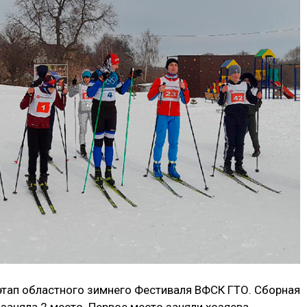
этап областного зимнего Фестиваля ВФСК ГТО. Сборная
заняла 2 место. Первое место заняли хозяева