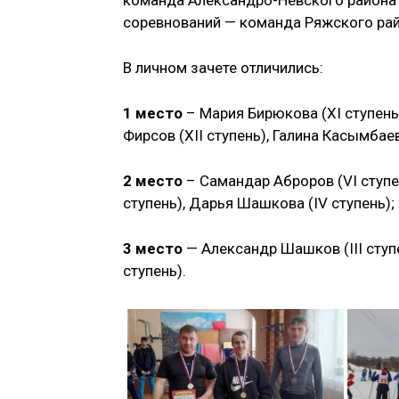
соревнований — команда Ряжского рай
В личном зачете отличились:
1 место
– Мария Бирюкова (XI ступень
Фирсов (XII ступень), Галина Касымбаев
2 место
– Самандар Аброров (VI ступен
ступень), Дарья Шашкова (IV ступень);
3 место
— Александр Шашков (III ступе
ступень).