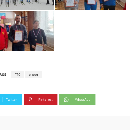
AGS
ГТО
спорт
Twitter
Pinterest
WhatsApp