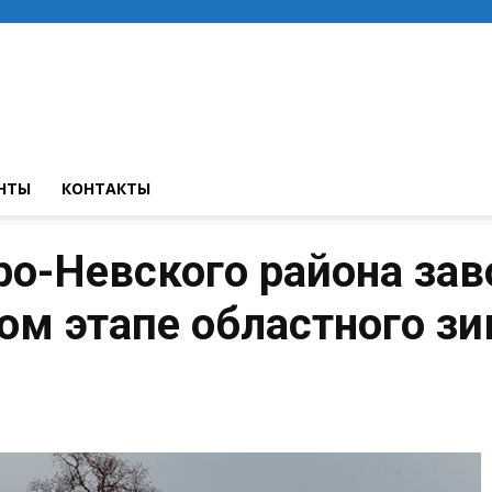
НТЫ
КОНТАКТЫ
о-Невского района зав
ом этапе областного з