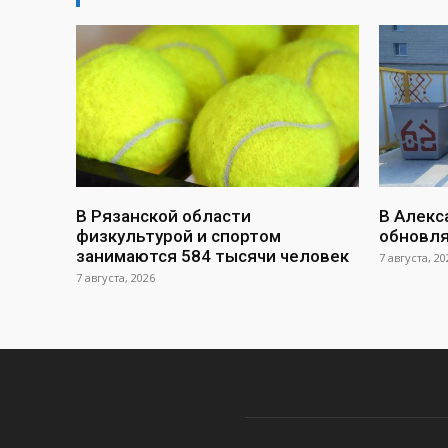
В Рязанской области
В Алекс
физкультурой и спортом
обновл
занимаются 584 тысячи человек
7 августа, 20
7 августа, 2026