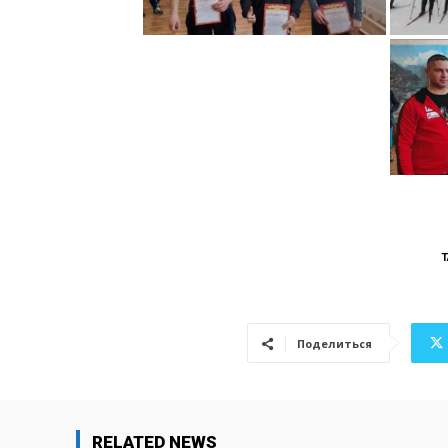
T
Поделиться
RELATED NEWS