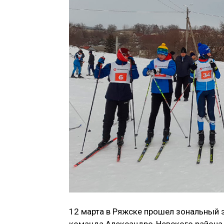
12 марта в Ряжске прошел зональный 
команда Александро-Невского района 