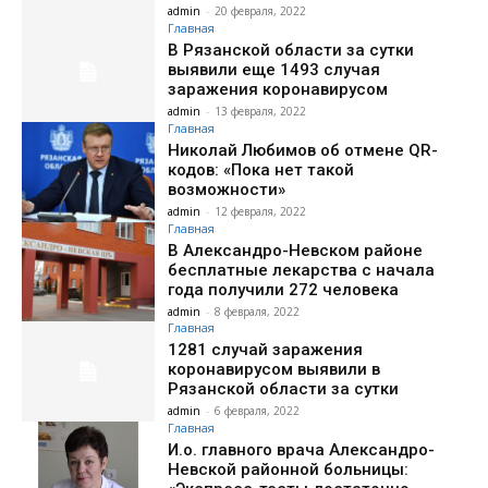
admin
-
20 февраля, 2022
Главная
В Рязанской области за сутки
выявили еще 1493 случая
заражения коронавирусом
admin
-
13 февраля, 2022
Главная
Николай Любимов об отмене QR-
кодов: «Пока нет такой
возможности»
admin
-
12 февраля, 2022
Главная
В Александро-Невском районе
бесплатные лекарства с начала
года получили 272 человека
admin
-
8 февраля, 2022
Главная
1281 случай заражения
коронавирусом выявили в
Рязанской области за сутки
admin
-
6 февраля, 2022
Главная
И.о. главного врача Александро-
Невской районной больницы: