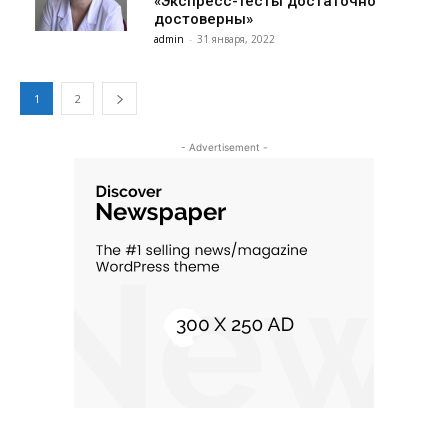
«Экспресс-тесты достаточно
достоверны»
admin
-
31 января, 2022
1
2
- Advertisement -