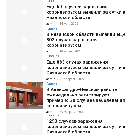
Главная
Еще 60 случаев заражения
коронавирусом выявили за сутки в
Рязанской области
admin
-
14 мая, 2022
Главная
В Рязанской области выявили еще
302 случая заражения
коронавирусом
admin
-
19 марта, 2022
Главная
Еще 883 случая заражения
коронавирусом выявили за сутки в
Рязанской области
admin
-
27 февраля, 2022
Главная
В Александро-Невском районе
еженедельно регистрируют
примерно 30 случаев заболевания
коронавирусом
admin
-
23 февраля, 2022
Главная
1298 случаев заражения
коронавирусом выявили за сутки в
Рязанской области