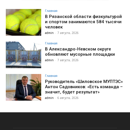
Главная
В Рязанской области физкультурой
и спортом занимаются 584 тысячи
человек
admin
-
7 августа, 2026
Главная
В Александро-Невском округе
обновляют мусорные площадки
admin
-
7 августа, 2026
Главная
Руководитель «Шиловское МУПТЭС»
Антон Садовников: «Есть команда –
значит, будет результат»
admin
-
6 августа, 2026