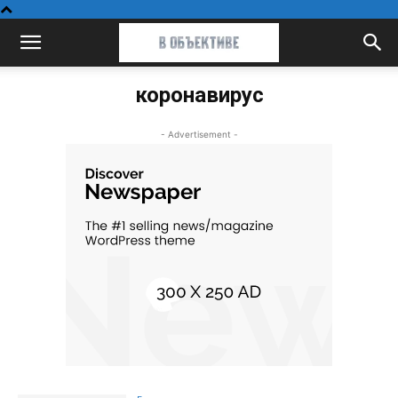
коронавирус
- Advertisement -